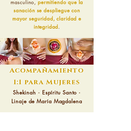
masculino,
permitiendo que la
sanación se despliegue con
mayor seguridad, claridad e
integridad
.
Acompañamiento
1:1 para Mujeres
Shekinah · Espíritu Santo ·
Linaje de María Magdalena
Las sesiones para mujeres están
dedicadas al cuerpo
centrado