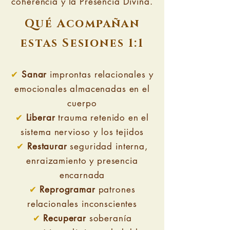
coherencia y la Presencia Divina.
Qué Acompañan
estas Sesiones 1:1
✔
Sanar
improntas relacionales y
emocionales almacenadas en el
cuerpo
✔
Liberar
trauma retenido en el
sistema nervioso y los tejidos
✔
Restaurar
seguridad interna,
enraizamiento y presencia
encarnada
✔
Reprogramar
patrones
relacionales inconscientes
✔
Recuperar
soberanía