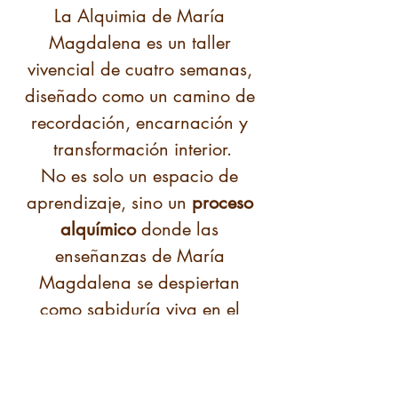
La Alquimia de María 
Magdalena es un taller 
vivencial de cuatro semanas, 
diseñado como un camino de 
recordación, encarnación y 
transformación interior.
No es solo un espacio de 
aprendizaje, sino un 
proceso 
alquímico
 donde las 
enseñanzas de María 
Magdalena se despiertan 
como sabiduría viva en el 
cuerpo, el corazón y el alma.
Este viaje honra los ritmos naturales del alma 