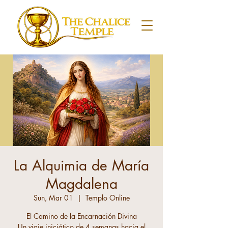
La Alquimia de María
Magdalena
Sun, Mar 01
  |  
Templo Online
El Camino de la Encarnación Divina
Un viaje iniciático de 4 semanas hacia el