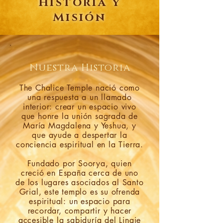
Historia y
Misión
Nuestra Historia
The Chalice Temple nació como
una respuesta a un llamado
interior: crear un espacio vivo
que honre la unión sagrada de
María Magdalena y Yeshua, y
que ayude a despertar la
conciencia espiritual en la Tierra.
Fundado por Soorya, quien
creció en España cerca de uno
de los lugares asociados al Santo
Grial, este templo es su ofrenda
espiritual: un espacio para
recordar, compartir y hacer
accesible la sabiduría del Linaje