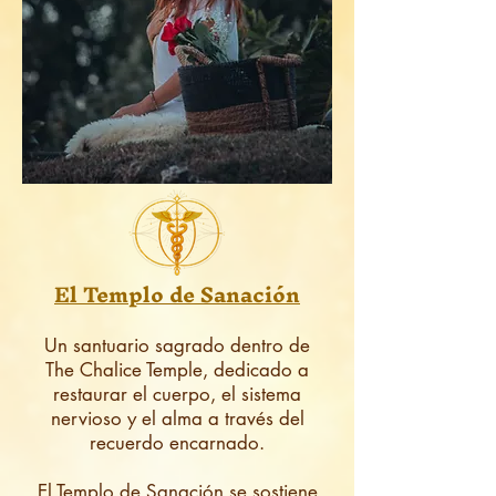
El Templo de Sanación
Un santuario sagrado dentro de
The Chalice Temple, dedicado a
restaurar el cuerpo, el sistema
nervioso y el alma a través del
recuerdo encarnado.
El Templo de Sanación se sostiene