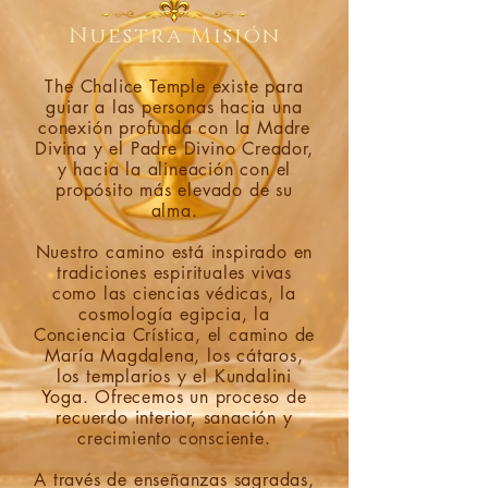
Nuestra Misión
The Chalice Temple existe para
guiar a las personas hacia una
conexión profunda con la Madre
Divina y el Padre Divino Creador,
y hacia la alineación con el
propósito más elevado de su
alma.
Nuestro camino está inspirado en
tradiciones espirituales vivas
como las ciencias védicas, la
cosmología egipcia, la
Conciencia Crística, el camino de
María Magdalena, los cátaros,
los templarios y el Kundalini
Yoga. Ofrecemos un proceso de
recuerdo interior, sanación y
crecimiento consciente.
A través de enseñanzas sagradas,