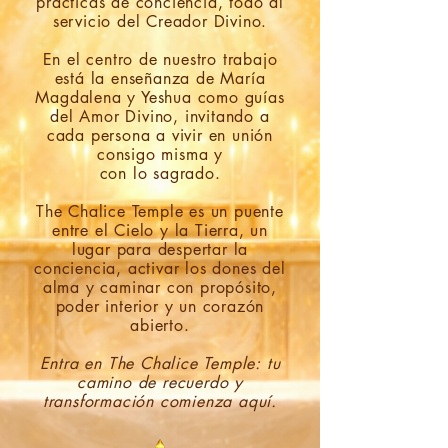
prácticas de conciencia, todo al
servicio del Creador Divino.
En el centro de nuestro trabajo
está la enseñanza de María
Magdalena y Yeshua como guías
del Amor Divino, invitando a
cada persona a vivir en unión
consigo misma y
con lo sagrado.
The Chalice Temple es un puente
entre el Cielo y la Tierra, un
lugar para despertar la
conciencia, activar los dones del
alma y caminar con propósito,
poder interior y un corazón
abierto.
Entra en The Chalice Temple: tu
camino de recuerdo y
transformación comienza aquí.