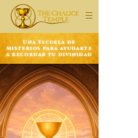
Una Escuela de
Misterios para ayudarte
a recordar tu divinidad