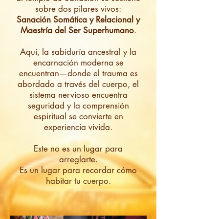
sobre dos pilares vivos:
Sanación Somática y Relacional y
Maestría del Ser Superhumano
.
Aquí, la sabiduría ancestral y la
encarnación moderna se
encuentran—donde el trauma es
abordado a través del cuerpo, el
sistema nervioso encuentra
seguridad y la comprensión
espiritual se convierte en
experiencia vivida.
Este no es un lugar para
arreglarte.
Es un lugar para recordar cómo
habitar tu cuerpo.