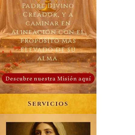
Padre Divino
Creador, y a
caminar en
alineación con el
propósito más
elevado de su
alma.
Descubre nuestra Misión aquí
Servicios