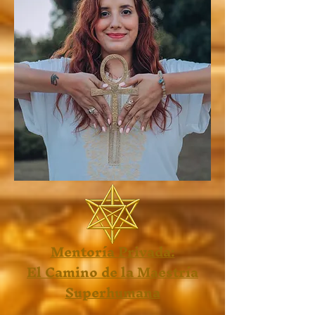
Mentoría Privada:
El Camino de la Maestría
Superhumana