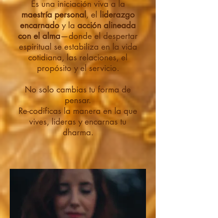
Es una iniciación viva a la
maestría personal
, el
liderazgo
encarnado
y la
acción alineada
con el alma
—donde el despertar
espiritual se estabiliza en la vida
cotidiana, las relaciones, el
propósito y el servicio.
No solo cambias tu forma de
pensar.
Re-codificas la manera en la que
vives, lideras y encarnas tu
dharma.