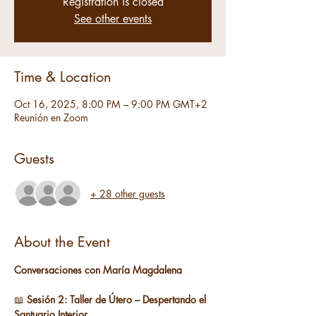
Registration is closed
See other events
Time & Location
Oct 16, 2025, 8:00 PM – 9:00 PM GMT+2
Reunión en Zoom
Guests
+ 28 other guests
About the Event
Conversaciones con María Magdalena 
📖 
Sesión 2: Taller de Útero – Despertando el 
Santuario Interior